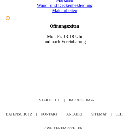
Markisen
Wand- und Deckenbekleidung
Malerarbeiten
Öffnungszeiten
Mo - Fr: 13-18 Uhr
und nach Vereinbarung
STARTSEITE
|
IMPRESSUM &
DATENSCHUTZ
|
KONTAKT
|
ANFAHRT
|
SITEMAP
|
SEIT
E WEITEREMPFEHLEN