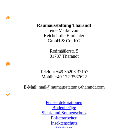
Raumausstattung Tharandt
eine Marke von
Reichelt-die Einrichter
GmbH & Co. KG
Roßmäßlerstr. 5
01737 Tharandt
Telefon:
+49 35203 37157
Mobil:
+49 172 3587622
E-Mail:
mail@raumausstattung-tharandt.com
Fensterdekorationen
Bodenbeläge
Sicht- und Sonnenschutz
Polsterarbeiten
Insektenschutz