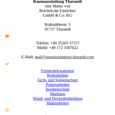
Raumausstattung Tharandt
eine Marke von
Reichelt-die Einrichter
GmbH & Co. KG
Roßmäßlerstr. 5
01737 Tharandt
Telefon:
+49 35203 37157
Mobil:
+49 172 3587622
E-Mail:
mail@raumausstattung-tharandt.com
Fensterdekorationen
Bodenbeläge
Sicht- und Sonnenschutz
Polsterarbeiten
Insektenschutz
Markisen
Wand- und Deckenbekleidung
Malerarbeiten