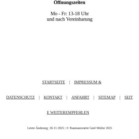
Öffnungszeiten
Mo - Fr: 13-18 Uhr
und nach Vereinbarung
STARTSEITE
|
IMPRESSUM &
DATENSCHUTZ
|
KONTAKT
|
ANFAHRT
|
SITEMAP
|
SEIT
E WEITEREMPFEHLEN
Letzte Änderung: 26.11.2025 | ©
Raumausstatter Gerd Müller
2025