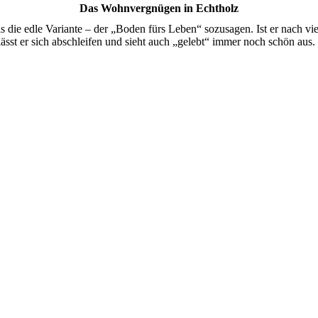
Das Wohnvergnügen in Echtholz
ls die edle Variante – der „Boden fürs Leben“ sozusagen. Ist er nach 
lässt er sich abschleifen und sieht auch „gelebt“ immer noch schön aus