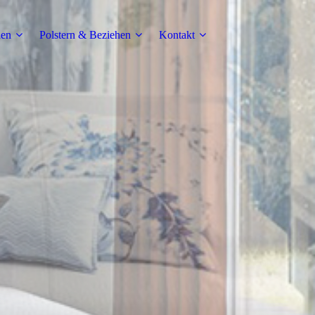
den
Polstern & Beziehen
Kontakt