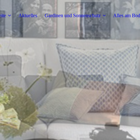
eite
Aktuelles
Gardinen und Sonnenschutz
Alles am Bo