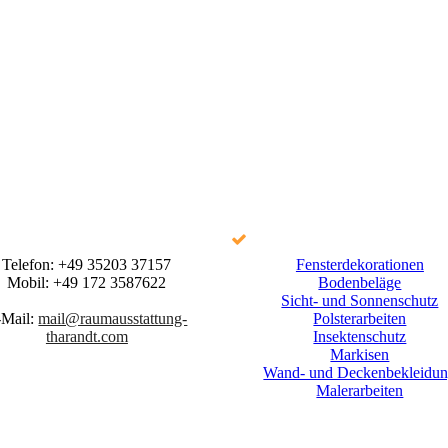
Telefon:
+49 35203 37157
Fensterdekorationen
Mobil:
+49 172 3587622
Bodenbeläge
Sicht- und Sonnenschutz
-Mail:
mail@raumausstattung-
Polsterarbeiten
tharandt.com
Insektenschutz
Markisen
Wand- und Deckenbekleidu
Malerarbeiten