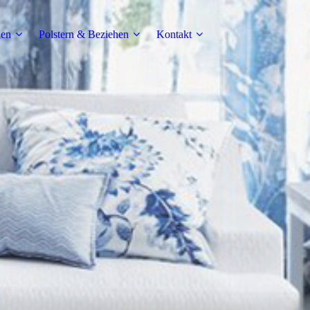
den
Polstern & Beziehen
Kontakt