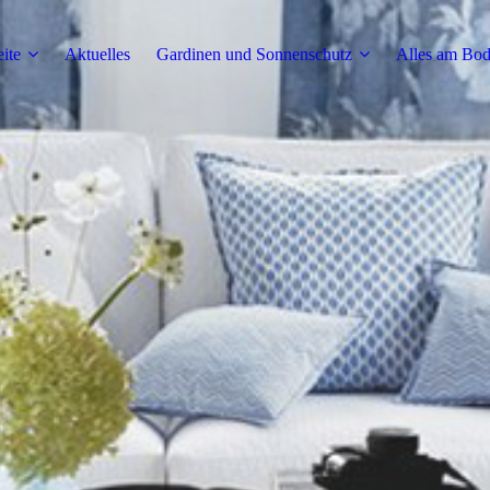
eite
Aktuelles
Gardinen und Sonnenschutz
Alles am Bo