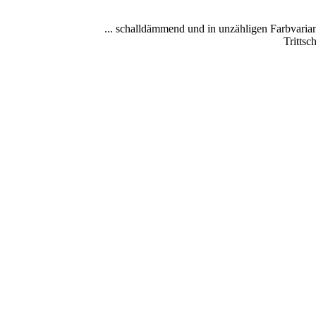
... schalldämmend und in unzähligen Farbvarian
Trittsc