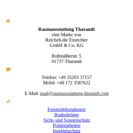
Raumausstattung Tharandt
eine Marke von
Reichelt-die Einrichter
GmbH & Co. KG
Roßmäßlerstr. 5
01737 Tharandt
Telefon:
+49 35203 37157
Mobil:
+49 172 3587622
E-Mail:
mail@raumausstattung-tharandt.com
Fensterdekorationen
Bodenbeläge
Sicht- und Sonnenschutz
Polsterarbeiten
Insektenschutz