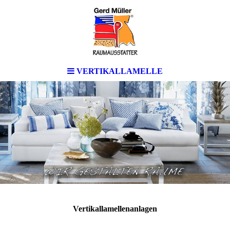
VERTIKALLAMELLE
Vertikallamellenanlagen