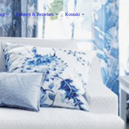
den
Polstern & Beziehen
Kontakt