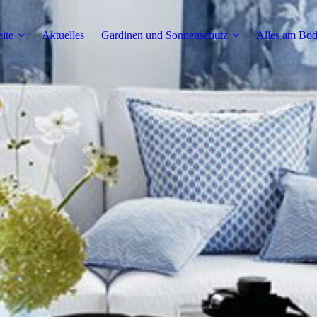
eite
Aktuelles
Gardinen und Sonnenschutz
Alles am Bo